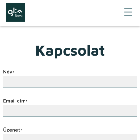
Kapcsolat
Név:
Email cím:
Üzenet: