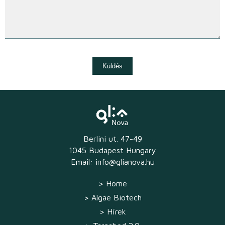
Berlini ut. 47-49
1045 Budapest Hungary
Email:
info@glianova.hu
>
Home
>
Algae Biotech
>
Hírek