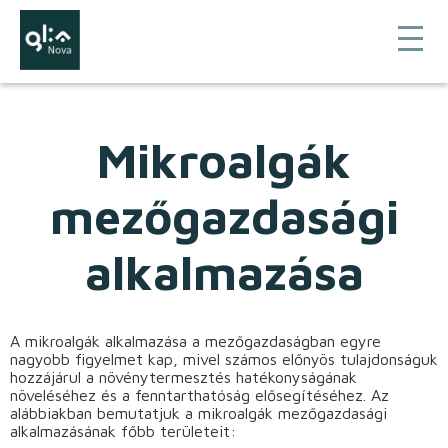
Mikroalgák
mezőgazdasági
alkalmazása
A mikroalgák alkalmazása a mezőgazdaságban egyre
nagyobb figyelmet kap, mivel számos előnyös tulajdonságuk
hozzájárul a növénytermesztés hatékonyságának
növeléséhez és a fenntarthatóság elősegítéséhez. Az
alábbiakban bemutatjuk a mikroalgák mezőgazdasági
alkalmazásának főbb területeit: